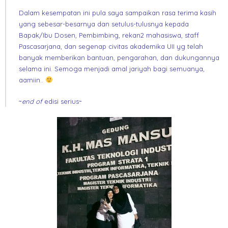
Dalam kesempatan ini pula saya sampaikan rasa terima kasih
yang sebesar-besarnya dan setulus-tulusnya kepada
Bapak/Ibu Dosen, Pembimbing, rekan2 mahasiswa, staff
Pascasarjana, dan segenap civitas akademika UII yg telah
banyak memberikan bantuan, pengarahan, dan dukungannya
selama ini. Semoga menjadi amal jariyah bagi semuanya,
aamiin..
~
end of
edisi serius~