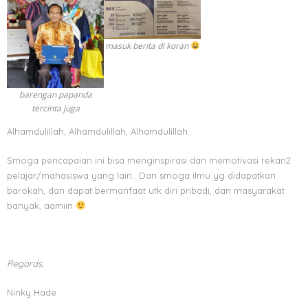
masuk berita di koran
barengan papanda
tercinta juga
Alhamdulillah, Alhamdulillah, Alhamdulillah..
Smoga pencapaian ini bisa menginspirasi dan memotivasi rekan2
pelajar/mahasiswa yang lain.. Dan smoga ilmu yg didapatkan
barokah, dan dapat bermanfaat utk diri pribadi, dan masyarakat
banyak, aamiin
Regards
,
Ninky Hade