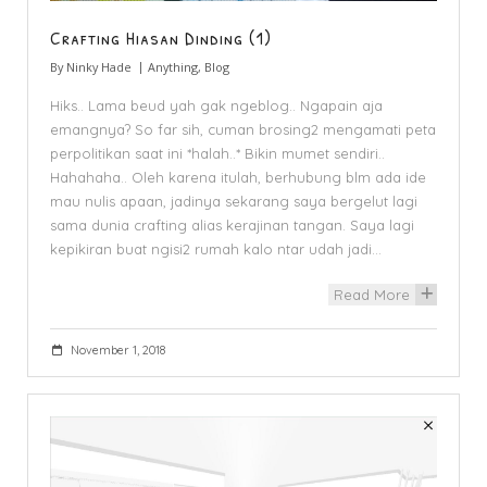
Crafting Hiasan Dinding (1)
By
Ninky Hade
Anything
,
Blog
Hiks.. Lama beud yah gak ngeblog.. Ngapain aja
emangnya? So far sih, cuman brosing2 mengamati peta
perpolitikan saat ini *halah..* Bikin mumet sendiri..
Hahahaha.. Oleh karena itulah, berhubung blm ada ide
mau nulis apaan, jadinya sekarang saya bergelut lagi
sama dunia crafting alias kerajinan tangan. Saya lagi
kepikiran buat ngisi2 rumah kalo ntar udah jadi…
Read More
+
November 1, 2018