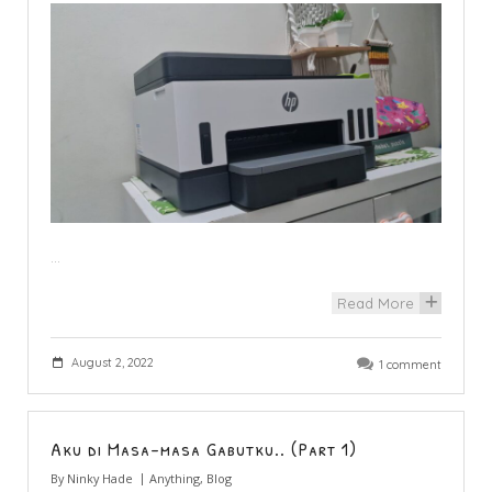
…
Read More
+
August 2, 2022
1 comment
Aku di Masa-masa Gabutku.. (Part 1)
By
Ninky Hade
Anything
,
Blog