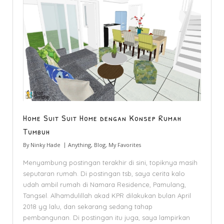
Home Suit Suit Home dengan Konsep Rumah
Tumbuh
By
Ninky Hade
Anything
,
Blog
,
My Favorites
Menyambung postingan terakhir di sini, topiknya masih
seputaran rumah. Di postingan tsb, saya cerita kalo
udah ambil rumah di Namara Residence, Pamulang,
Tangsel. Alhamdulillah akad KPR dilakukan bulan April
2018 yg lalu, dan sekarang sedang tahap
pembangunan. Di postingan itu juga, saya lampirkan