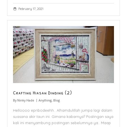
February 17, 2021
Crafting Hiasan Dinding (2)
By
Ninky Hade
Anything
,
Blog
Helloooo epribodeehh.. Alhamdulillah jumpa lagi dalam
suasana akir taun ini. Gimana kabarnya? Postingan saya
kali ini menyambung postingan sebelumnya ya.. Maap