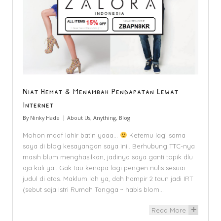
Niat Hemat & Menambah Pendapatan Lewat
Internet
By
Ninky Hade
About Us
,
Anything
,
Blog
Mohon maaf lahir batin yaaa…
Ketemu lagi sama
saya di blog kesayangan saya ini.. Berhubung TTC-nya
masih blum menghasilkan, jadinya saya ganti topik dlu
aja kali ya.. Gak tau kenapa lagi pengen nulis sesuai
judul di atas. Maklum lah ya, dah hampir 2 taun jadi IRT
(sebut saja Istri Rumah Tangga ~ habis blom…
Read More
+