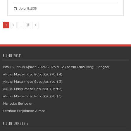
July 11, 2018
1
2
…
8
RECENT POSTS
Info TK Tahun Ajaran 2024/2025 di Sekitaran Pamulang – Tangsel
Aku di Masa-masa Gabutku.. (Part 4)
Aku di Masa-masa Gabutku.. (part 3)
Aku di Masa-masa Gabutku.. (Part 2)
Aku di Masa-masa Gabutku.. (Part 1)
Mencoba Berjualan
Setahun Perjalanan Aimee
RECENT COMMENTS