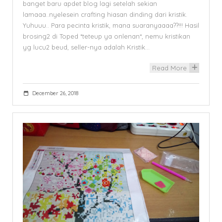
banget baru apdet blog lagi setelah sekian
lamaaa..nyelesein crafting hiasan dinding dari kristik.
Yuhuuu.. Para pecinta kristik, mana suaranyaaaa??!!! Hasil
brosing2 di Toped *teteup ya onlenan*, nemu kristikan
yg lucu2 beud, seller-nya adalah Kristik…
Read More
+
December 26, 2018