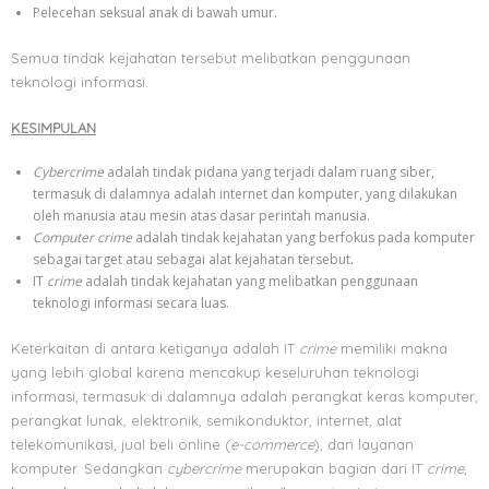
Pelecehan seksual anak di bawah umur.
Semua tindak kejahatan tersebut melibatkan penggunaan
teknologi informasi.
KESIMPULAN
Cybercrime
adalah tindak pidana yang terjadi dalam ruang siber,
termasuk di dalamnya adalah internet dan komputer, yang dilakukan
oleh manusia atau mesin atas dasar perintah manusia.
Computer crime
adalah tindak kejahatan yang berfokus pada komputer
sebagai target atau sebagai alat kejahatan tersebut.
IT
crime
adalah tindak kejahatan yang melibatkan penggunaan
teknologi informasi secara luas.
Keterkaitan di antara ketiganya adalah IT
crime
memiliki makna
yang lebih global karena mencakup keseluruhan teknologi
informasi, termasuk di dalamnya adalah perangkat keras komputer,
perangkat lunak, elektronik, semikonduktor, internet, alat
telekomunikasi, jual beli online (
e-commerce
), dan layanan
komputer. Sedangkan
cybercrime
merupakan bagian dari IT
crime
,