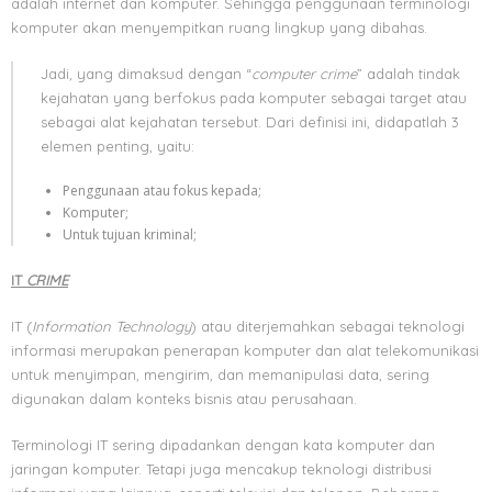
adalah internet dan komputer. Sehingga penggunaan terminologi
komputer akan menyempitkan ruang lingkup yang dibahas.
Jadi, yang dimaksud dengan “
computer crime
” adalah tindak
kejahatan yang berfokus pada komputer sebagai target atau
sebagai alat kejahatan tersebut. Dari definisi ini, didapatlah 3
elemen penting, yaitu:
Penggunaan atau fokus kepada;
Komputer;
Untuk tujuan kriminal;
IT
CRIME
IT (
Information Technology
) atau diterjemahkan sebagai teknologi
informasi merupakan penerapan komputer dan alat telekomunikasi
untuk menyimpan, mengirim, dan memanipulasi data, sering
digunakan dalam konteks bisnis atau perusahaan.
Terminologi IT sering dipadankan dengan kata komputer dan
jaringan komputer. Tetapi juga mencakup teknologi distribusi