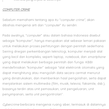
COMPUTER CRIME
Sebelum memahami tentang apa itu “
computer crime”
, akan
dibahas mengenai arti dari “
computer
” itu sendiri.
Pada awalnya, “
computer
” atau dalam bahasa Indonesia disebut
sebagai “komputer”, hanya merupakan alat sebesar lemari pakaian
untuk melakukan proses perhitungan dengan perintah sederhana.
Seiring dnegan perkembangan teknologi, komputer menjadi alat
yang kecil dan kompleks, seperti laptop,
notebook
, dan
smartphone
yang dapat melakukan berbagai perintah dan fungsi. KBBI
mendefinisikan “komputer” sebagai “alat elektronik otomatis yang
dapat menghitung atau mengolah data secara cermat menurut
yang diinstruksikan, dan memberikan hasil pengolahan, serta dapat
menjalankan sistem multimedia (film, musik, televisi, faksimile, dsb.),
biasanya terdiri atas unit pemasukan, unit pengeluaran, unit
penyimpanan, serta unit pengontrolan”.
Cybercrime
berbicara mengenai ruang siber, termasuk di dalamnya