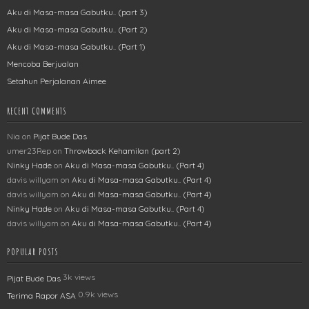
Aku di Masa-masa Gabutku.. (part 3)
Aku di Masa-masa Gabutku.. (Part 2)
Aku di Masa-masa Gabutku.. (Part 1)
Mencoba Berjualan
Setahun Perjalanan Aimee
RECENT COMMENTS
Nia
on
Pijat Bude Das
umer23Rep
on
Throwback Kehamilan (part 2)
Ninky Hade
on
Aku di Masa-masa Gabutku.. (Part 4)
davis willyam
on
Aku di Masa-masa Gabutku.. (Part 4)
davis willyam
on
Aku di Masa-masa Gabutku.. (Part 4)
Ninky Hade
on
Aku di Masa-masa Gabutku.. (Part 4)
davis willyam
on
Aku di Masa-masa Gabutku.. (Part 4)
POPULAR POSTS
3k views
Pijat Bude Das
0.9k views
Terima Rapor ASA