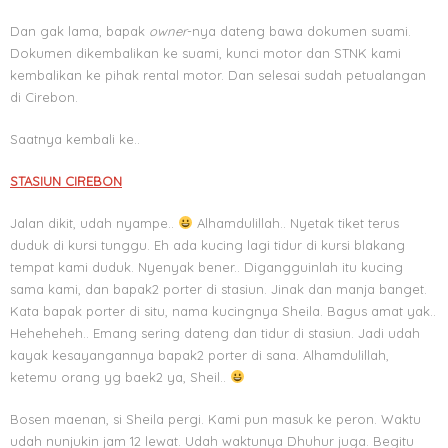
Dan gak lama, bapak
owner
-nya dateng bawa dokumen suami.
Dokumen dikembalikan ke suami, kunci motor dan STNK kami
kembalikan ke pihak rental motor. Dan selesai sudah petualangan
di Cirebon.
Saatnya kembali ke..
STASIUN CIREBON
Jalan dikit, udah nyampe..
Alhamdulillah.. Nyetak tiket terus
duduk di kursi tunggu. Eh ada kucing lagi tidur di kursi blakang
tempat kami duduk. Nyenyak bener.. Digangguinlah itu kucing
sama kami, dan bapak2 porter di stasiun. Jinak dan manja banget.
Kata bapak porter di situ, nama kucingnya Sheila. Bagus amat yak..
Heheheheh.. Emang sering dateng dan tidur di stasiun. Jadi udah
kayak kesayangannya bapak2 porter di sana. Alhamdulillah,
ketemu orang yg baek2 ya, Sheil..
Bosen maenan, si Sheila pergi. Kami pun masuk ke peron. Waktu
udah nunjukin jam 12 lewat. Udah waktunya Dhuhur juga. Begitu