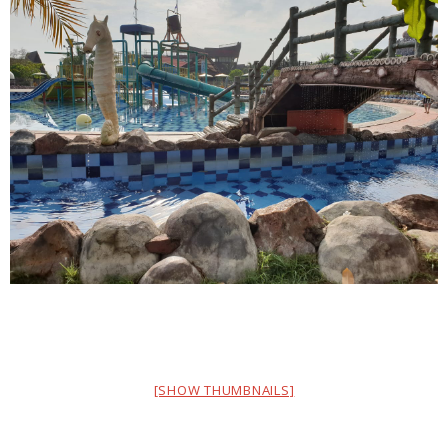
[SHOW THUMBNAILS]