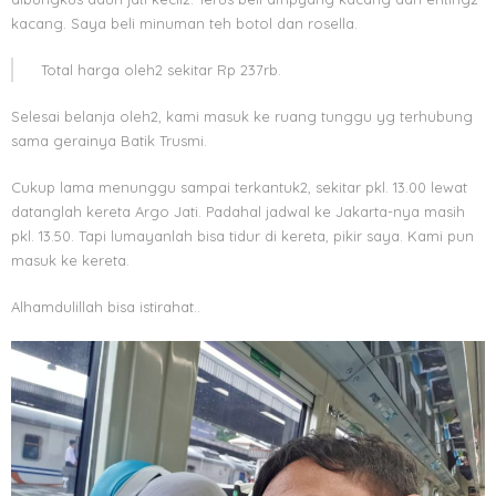
kacang. Saya beli minuman teh botol dan rosella.
Total harga oleh2 sekitar Rp 237rb.
Selesai belanja oleh2, kami masuk ke ruang tunggu yg terhubung
sama gerainya Batik Trusmi.
Cukup lama menunggu sampai terkantuk2, sekitar pkl. 13.00 lewat
datanglah kereta Argo Jati. Padahal jadwal ke Jakarta-nya masih
pkl. 13.50. Tapi lumayanlah bisa tidur di kereta, pikir saya. Kami pun
masuk ke kereta.
Alhamdulillah bisa istirahat..