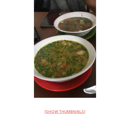
[SHOW THUMBNAILS]