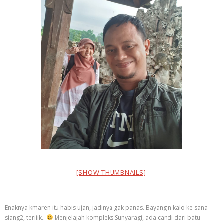
[SHOW THUMBNAILS]
Enaknya kmaren itu habis ujan, jadinya gak panas. Bayangin kalo ke sana
siang2, teriiik..
Menjelajah kompleks Sunyaragi, ada candi dari batu